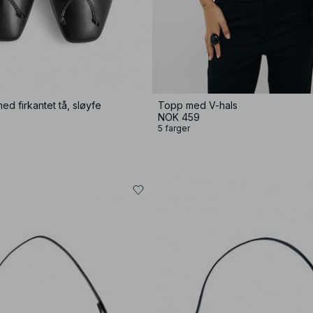
ed firkantet tå, sløyfe
Topp med V-hals
NOK 459
5 farger