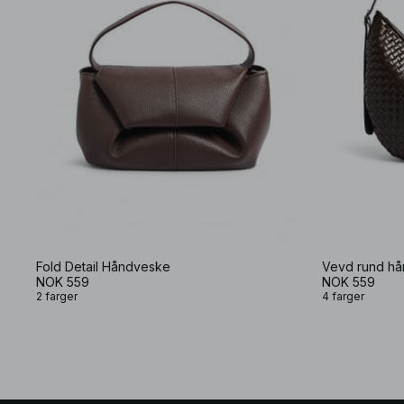
Fold Detail Håndveske
Vevd rund h
NOK 559
NOK 559
2 farger
4 farger