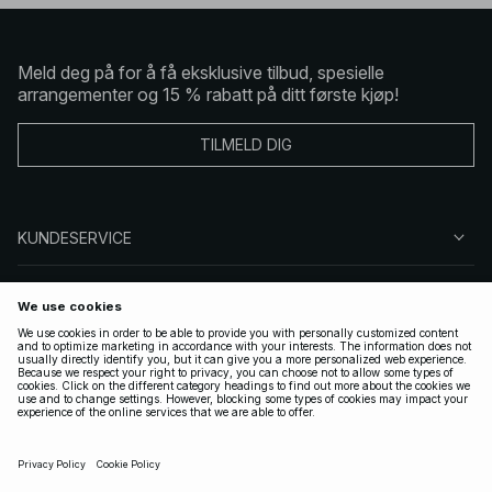
Meld deg på for å få eksklusive tilbud, spesielle
arrangementer og 15 % rabatt på ditt første kjøp!
TILMELD DIG
KUNDESERVICE
OM OSS
FØLG OSS
LOVLIG