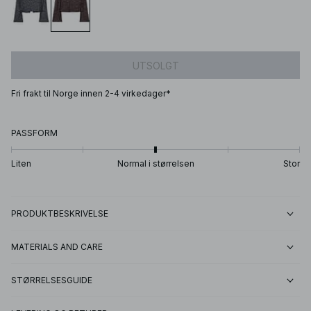
UTSOLGT
Fri frakt til Norge innen 2-4 virkedager*
PASSFORM
Liten
Normal i størrelsen
Stor
PRODUKTBESKRIVELSE
MATERIALS AND CARE
STØRRELSESGUIDE