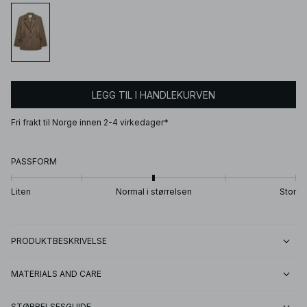
LEGG TIL I HANDLEKURVEN
Fri frakt til Norge innen 2-4 virkedager*
PASSFORM
Liten
Normal i størrelsen
Stor
PRODUKTBESKRIVELSE
MATERIALS AND CARE
STØRRELSESGUIDE