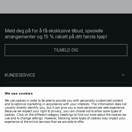
Meld deg på for å få eksklusive tilbud, spesielle
arrangementer og 15 % rabatt på ditt første kjøp!
TILMELD DIG
KUNDESERVICE
OM OSS
FØLG OSS
LOVLIG