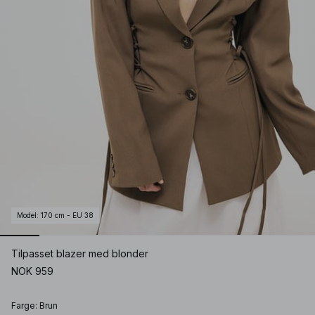
Model
:
170 cm - EU 38
Tilpasset blazer med blonder
NOK 959
Farge
:
Brun