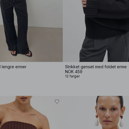
d lengre ermer
Strikket genset med foldet erme
NOK 459
12 farger