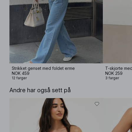
Strikket genset med foldet erme
T-skjorte me
NOK 459
NOK 259
12 farger
3 farger
Andre har også sett på