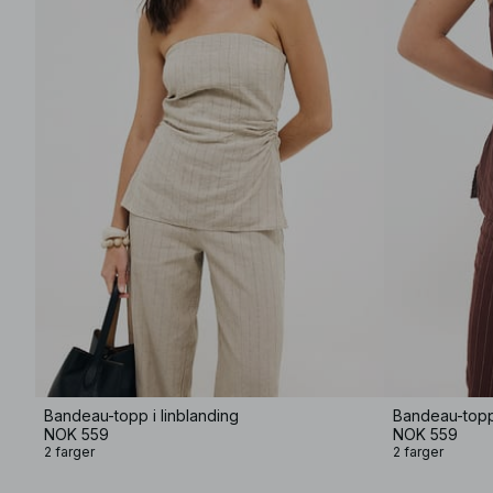
Bandeau-topp i linblanding
Bandeau-topp 
NOK 559
NOK 559
2 farger
2 farger