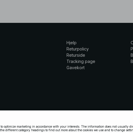
Hjelp
Returpolicy
P
Returside
B
Tracking page
B
Gavekort