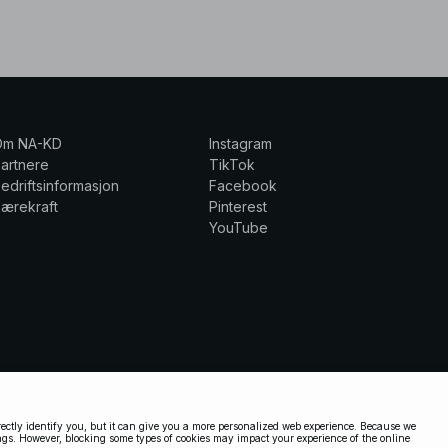
Om NA-KD
Instagram
artnere
TikTok
edriftsinformasjon
Facebook
ærekraft
Pinterest
YouTube