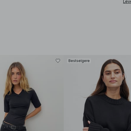
Lev
Bestselgere