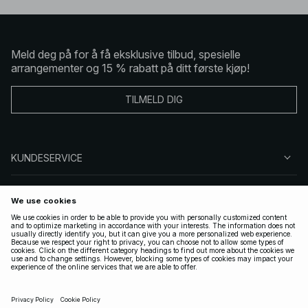
Meld deg på for å få eksklusive tilbud, spesielle
arrangementer og 15 % rabatt på ditt første kjøp!
TILMELD DIG
KUNDESERVICE
OM OSS
FØLG OSS
LOVLIG