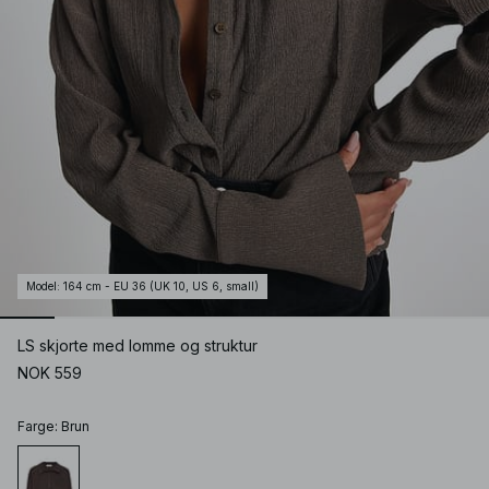
Model
:
164 cm - EU 36 (UK 10, US 6, small)
LS skjorte med lomme og struktur
NOK 559
Farge
:
Brun