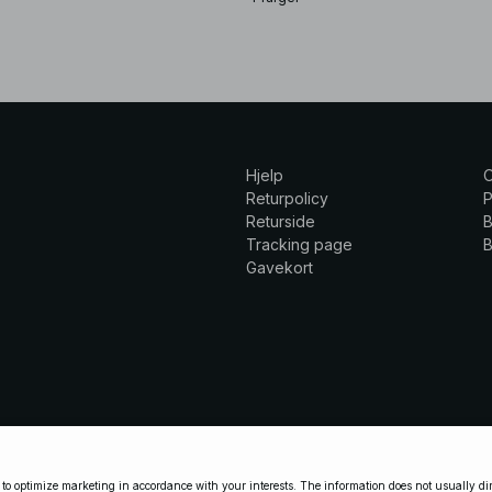
Hjelp
Returpolicy
P
Returside
B
Tracking page
B
Gavekort