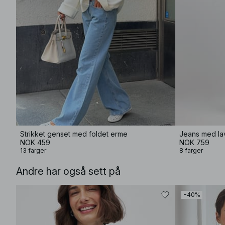
Strikket genset med foldet erme
Jeans med lav
NOK 459
NOK 759
13 farger
8 farger
Andre har også sett på
−40%