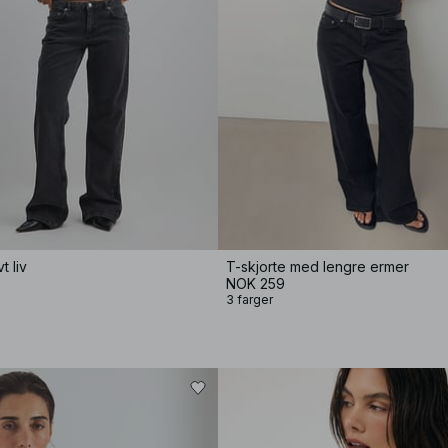
t liv
T-skjorte med lengre ermer
NOK 259
3 farger