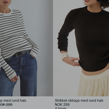
opp med rund hals
Strikket ribtopp med rund hals
OK 299
NOK 299
4 farger