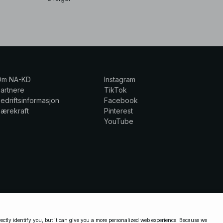
Om NA-KD
Instagram
artnere
TikTok
edriftsinformasjon
Facebook
ærekraft
Pinterest
YouTube