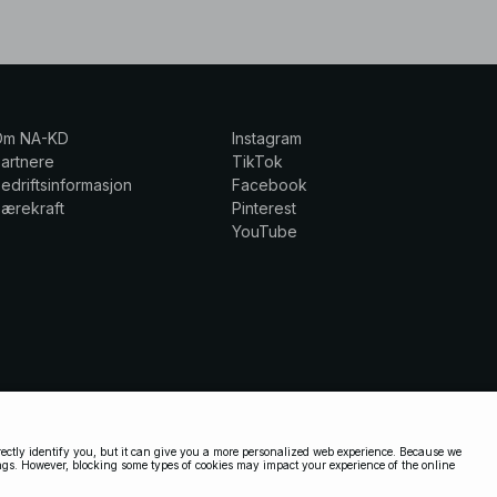
Om NA-KD
Instagram
artnere
TikTok
edriftsinformasjon
Facebook
ærekraft
Pinterest
YouTube