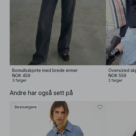
Bomullsskjorte med brede ermer
Oversized skj
NOK 459
NOK 559
3 farger
2 farger
Andre har også sett på
Bestselgere