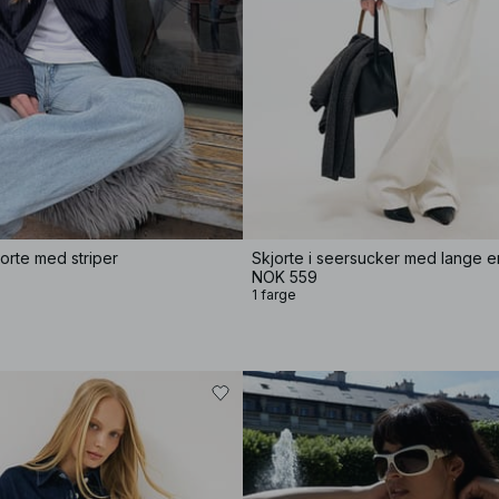
orte med striper
Skjorte i seersucker med lange 
NOK 559
1 farge