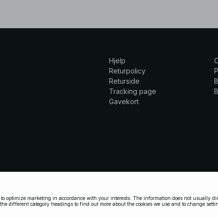
Hjelp
Returpolicy
P
Returside
B
Tracking page
B
Gavekort