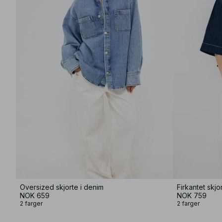
Oversized skjorte i denim
Firkantet skjo
NOK 659
NOK 759
2 farger
2 farger