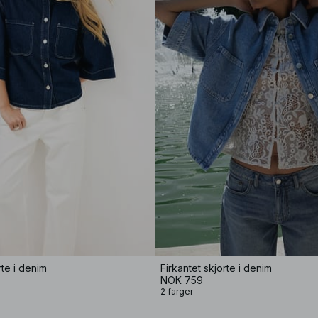
rte i denim
Firkantet skjorte i denim
NOK 759
2 farger