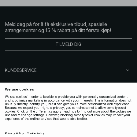
Meld deg på for å få eksklusive tilbud, spesielle
arrangementer og 15 % rabatt på ditt første kjøp!
TILMELD DIG
KUNDESERVICE
OM OSS
FØLG OSS
LOVLIG