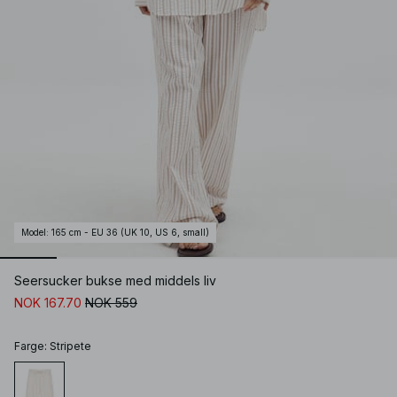
Model
:
165 cm - EU 36 (UK 10, US 6, small)
Seersucker bukse med middels liv
NOK 167.70
NOK 559
Farge
:
Stripete