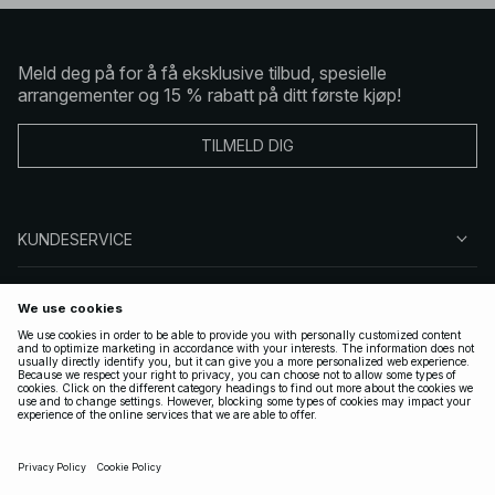
Meld deg på for å få eksklusive tilbud, spesielle
arrangementer og 15 % rabatt på ditt første kjøp!
TILMELD DIG
KUNDESERVICE
OM OSS
FØLG OSS
LOVLIG