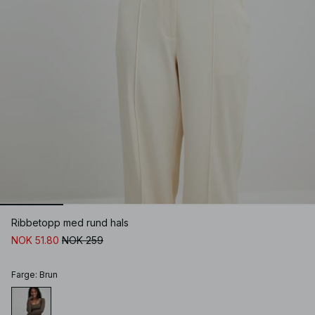
Ribbetopp med rund hals
NOK 51.80
NOK 259
Farge
:
Brun