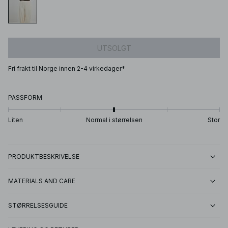
UTSOLGT
Fri frakt til Norge innen 2-4 virkedager*
PASSFORM
Liten
Normal i størrelsen
Stor
PRODUKTBESKRIVELSE
MATERIALS AND CARE
STØRRELSESGUIDE