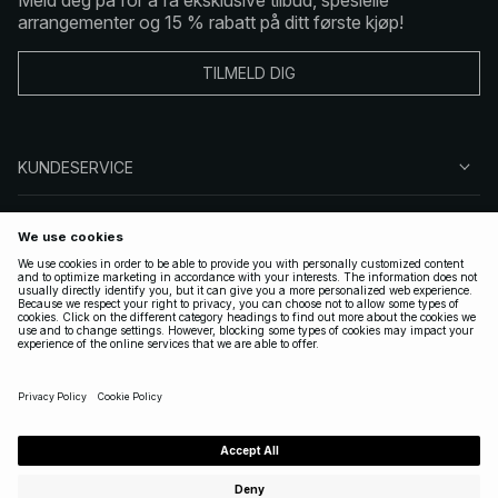
arrangementer og 15 % rabatt på ditt første kjøp!
TILMELD DIG
KUNDESERVICE
OM OSS
FØLG OSS
LOVLIG
NORWAY
|
NORSK