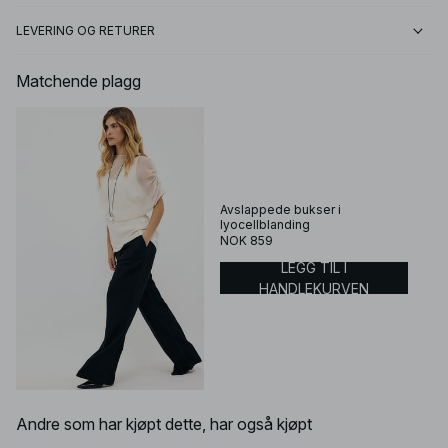
LEVERING OG RETURER
Matchende plagg
Avslappede bukser i
lyocellblanding
NOK 859
LEGG TIL I
HANDLEKURVEN
Andre som har kjøpt dette, har også kjøpt