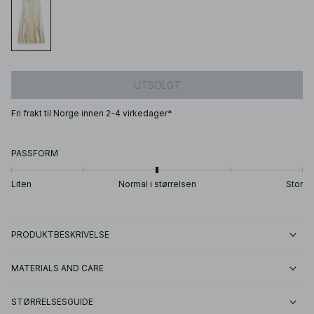
UTSOLGT
Fri frakt til Norge innen 2-4 virkedager*
PASSFORM
Liten
Normal i størrelsen
Stor
PRODUKTBESKRIVELSE
MATERIALS AND CARE
STØRRELSESGUIDE