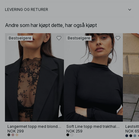
LEVERING OG RETURER
Andre som har kjøpt dette, har også kjøpt
Bestselgere
Bestselgere
Langermet topp med blonder
Soft Line topp med trakthals og lange ermer
NOK 299
NOK 259
NOK 6