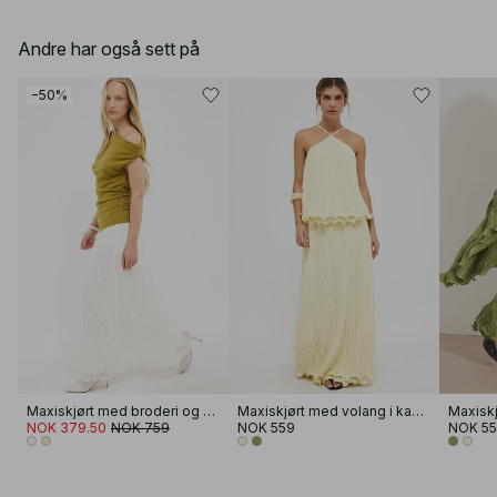
Andre har også sett på
−50%
Maxiskjørt med broderi og krøller
Maxiskjørt med volang i kanten
NOK 379.50
NOK 759
NOK 559
NOK 5