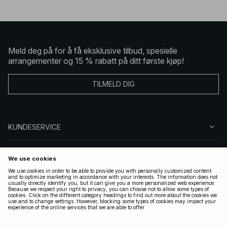
Meld deg på for å få eksklusive tilbud, spesielle
arrangementer og 15 % rabatt på ditt første kjøp!
TILMELD DIG
KUNDESERVICE
OM OSS
FØLG OSS
LOVLIG