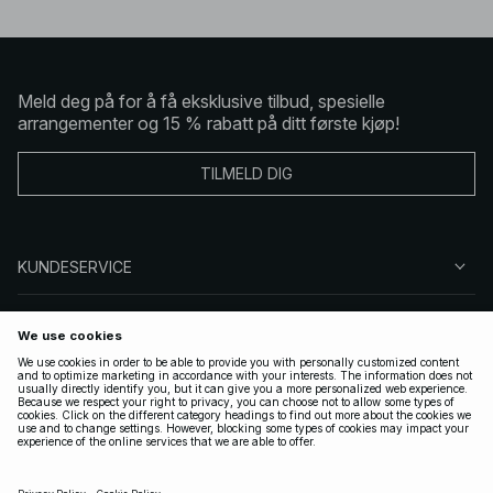
Meld deg på for å få eksklusive tilbud, spesielle
arrangementer og 15 % rabatt på ditt første kjøp!
TILMELD DIG
KUNDESERVICE
OM OSS
FØLG OSS
LOVLIG