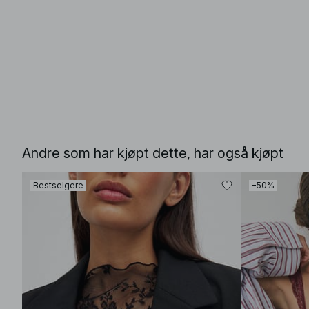
Andre som har kjøpt dette, har også kjøpt
Bestselgere
−50%