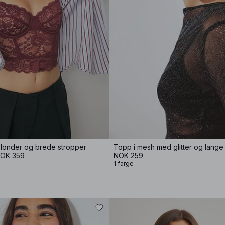
blonder og brede stropper
Topp i mesh med glitter og lange
OK 359
NOK 259
1 farge