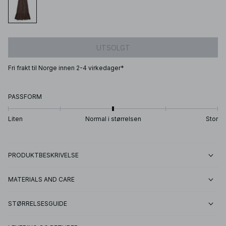
UTSOLGT
Fri frakt til Norge innen 2-4 virkedager*
PASSFORM
Liten
Normal i størrelsen
Stor
PRODUKTBESKRIVELSE
MATERIALS AND CARE
STØRRELSESGUIDE