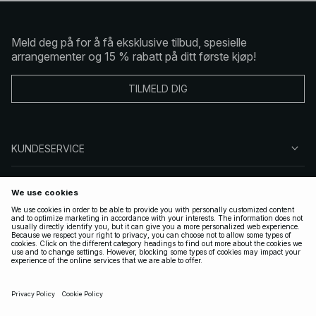
Meld deg på for å få eksklusive tilbud, spesielle
arrangementer og 15 % rabatt på ditt første kjøp!
TILMELD DIG
KUNDESERVICE
OM OSS
FØLG OSS
LOVLIG