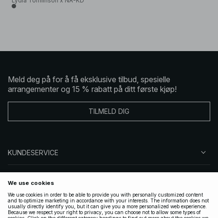
Lydia Tomlinson x NA-KD
Meld deg på for å få eksklusive tilbud, spesielle
arrangementer og 15 % rabatt på ditt første kjøp!
TILMELD DIG
KUNDESERVICE
OM OSS
FØLG OSS