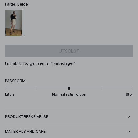
Farge
:
Beige
UTSOLGT
Fri frakt til Norge innen 2-4 virkedager*
PASSFORM
Liten
Normal i størrelsen
Stor
PRODUKTBESKRIVELSE
MATERIALS AND CARE