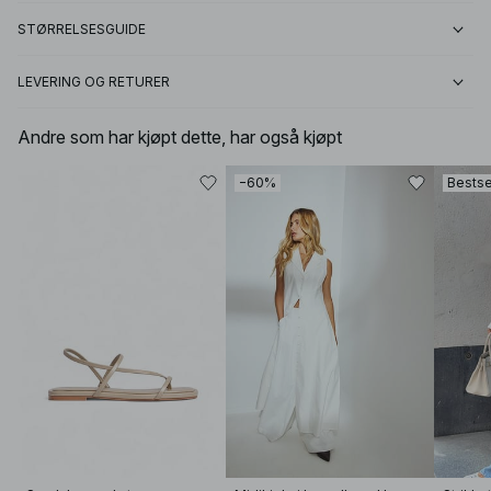
STØRRELSESGUIDE
LEVERING OG RETURER
Andre som har kjøpt dette, har også kjøpt
−60%
Bestse