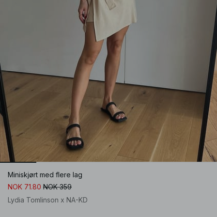
Miniskjørt med flere lag
NOK 71.80
NOK 359
Lydia Tomlinson x NA-KD