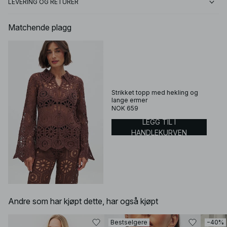
LEVERING OG RETURER
Matchende plagg
Strikket topp med hekling og
lange ermer
NOK 659
LEGG TIL I
HANDLEKURVEN
Andre som har kjøpt dette, har også kjøpt
Bestselgere
−40%