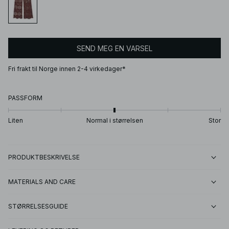
SEND MEG EN VARSEL
Fri frakt til Norge innen 2-4 virkedager*
PASSFORM
Liten
Normal i størrelsen
Stor
PRODUKTBESKRIVELSE
MATERIALS AND CARE
STØRRELSESGUIDE