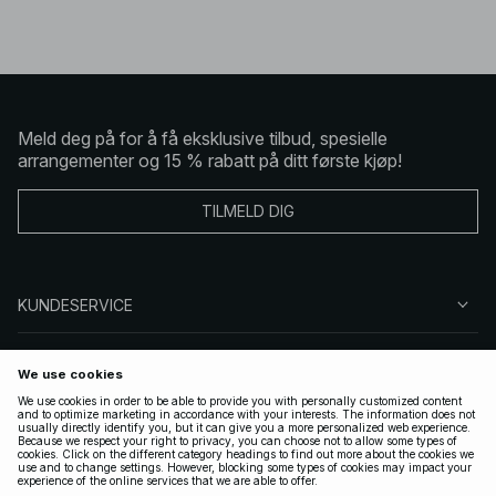
Meld deg på for å få eksklusive tilbud, spesielle
arrangementer og 15 % rabatt på ditt første kjøp!
TILMELD DIG
KUNDESERVICE
OM OSS
FØLG OSS
LOVLIG