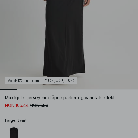
Model
:
173 cm - x-small (EU 34, UK 8, US 4)
Maxikjole i jersey med åpne partier og vannfallseffekt
NOK 105.44
NOK 659
Farge
:
Svart