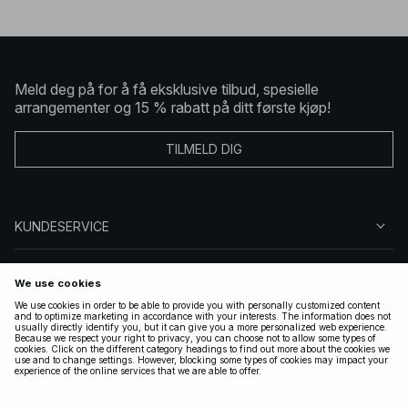
Meld deg på for å få eksklusive tilbud, spesielle
arrangementer og 15 % rabatt på ditt første kjøp!
TILMELD DIG
KUNDESERVICE
OM OSS
FØLG OSS
LOVLIG