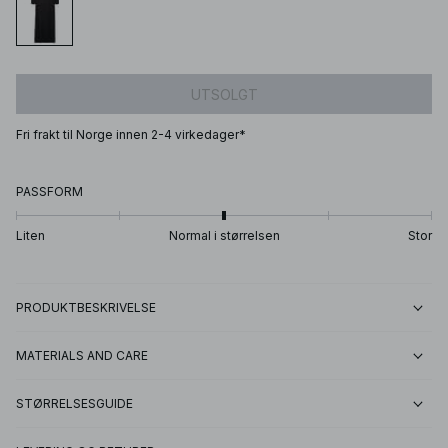
UTSOLGT
Fri frakt til Norge innen 2-4 virkedager*
PASSFORM
Liten
Normal i størrelsen
Stor
PRODUKTBESKRIVELSE
MATERIALS AND CARE
STØRRELSESGUIDE