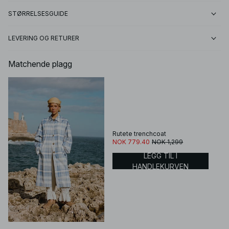
STØRRELSESGUIDE
LEVERING OG RETURER
Matchende plagg
Rutete trenchcoat
NOK 779.40
NOK 1,299
LEGG TIL I
HANDLEKURVEN