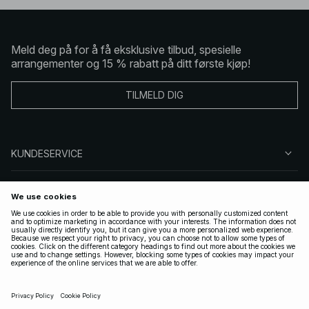
Meld deg på for å få eksklusive tilbud, spesielle
arrangementer og 15 % rabatt på ditt første kjøp!
TILMELD DIG
KUNDESERVICE
OM OSS
FØLG OSS
LOVLIG