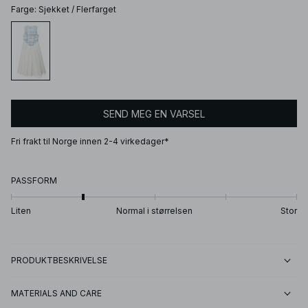
Farge
:
Sjekket / Flerfarget
SEND MEG EN VARSEL
Fri frakt til Norge innen 2-4 virkedager*
PASSFORM
Liten
Normal i størrelsen
Stor
PRODUKTBESKRIVELSE
MATERIALS AND CARE