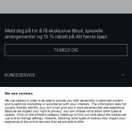
Meld deg på for å få eksklusive tilbud, spesielle
arrangementer og 15 % rabatt på ditt første kjøp!
TILMELD DIG
KUNDESERVICE
OM OSS
FØLG OSS
LOVLIG