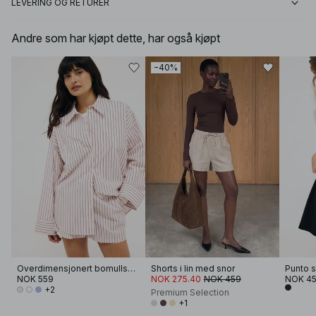
LEVERING OG RETURER
Andre som har kjøpt dette, har også kjøpt
−40%
Overdimensjonert bomullsskjorte
Shorts i lin med snor
Punto s
NOK 559
NOK 275.40
NOK 459
NOK 4
+2
Premium Selection
+1