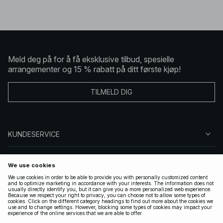
Meld deg på for å få eksklusive tilbud, spesielle
arrangementer og 15 % rabatt på ditt første kjøp!
TILMELD DIG
KUNDESERVICE
OM OSS
FØLG OSS
LOVLIG