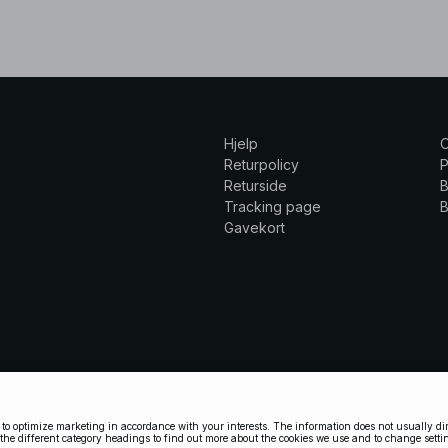
Hjelp
Returpolicy
P
Returside
B
Tracking page
B
Gavekort