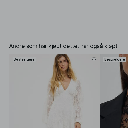
Andre som har kjøpt dette, har også kjøpt
Bestselgere
Bestselgere