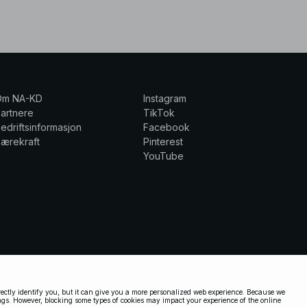
Om NA-KD
Instagram
artnere
TikTok
edriftsinformasjon
Facebook
ærekraft
Pinterest
YouTube