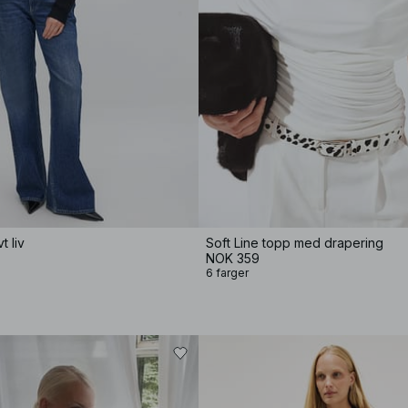
t liv
Soft Line topp med drapering
NOK 359
6 farger