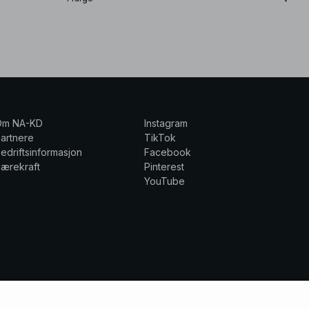
Om NA-KD
Instagram
artnere
TikTok
edriftsinformasjon
Facebook
ærekraft
Pinterest
YouTube