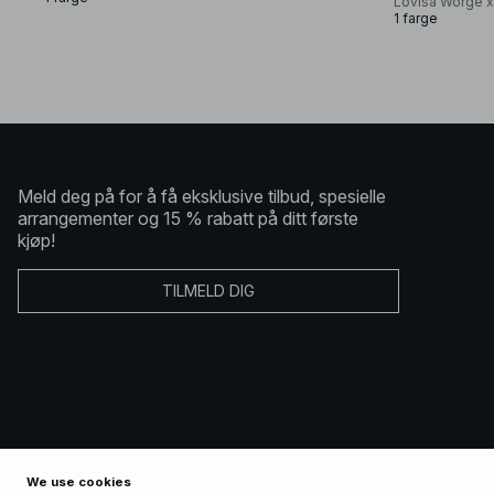
Lovisa Worge 
1 farge
Meld deg på for å få eksklusive tilbud, spesielle
arrangementer og 15 % rabatt på ditt første
kjøp!
TILMELD DIG