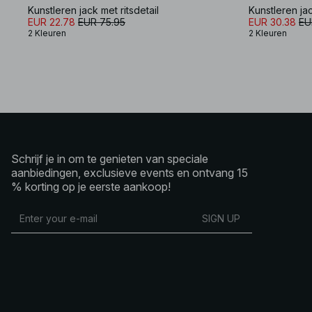
Kunstleren jack met ritsdetail
Kunstleren jac
EUR 22.78
EUR 75.95
EUR 30.38
EU
2 Kleuren
2 Kleuren
Schrijf je in om te genieten van speciale
aanbiedingen, exclusieve events en ontvang 15
% korting op je eerste aankoop!
SIGN UP