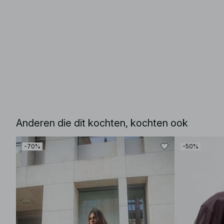
Anderen die dit kochten, kochten ook
-70%
-50%