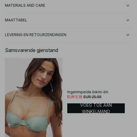
MATERIALS AND CARE
MAATTABEL
LEVERING EN RETOURZENDINGEN
Samsvarende gjenstand
Ingerimpelde bikini-bh
EUR 5.19
EUR 25.95
VOEG TOE AAN
WINKELMAND