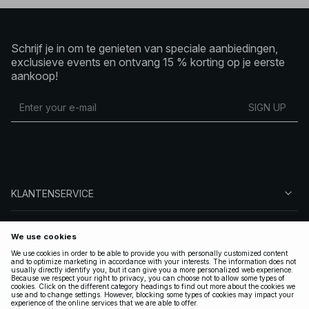
Schrijf je in om te genieten van speciale aanbiedingen,
exclusieve events en ontvang 15 % korting op je eerste
aankoop!
SIGN UP
KLANTENSERVICE
OVER NA-KD
VOLG ONS
LEGAAL