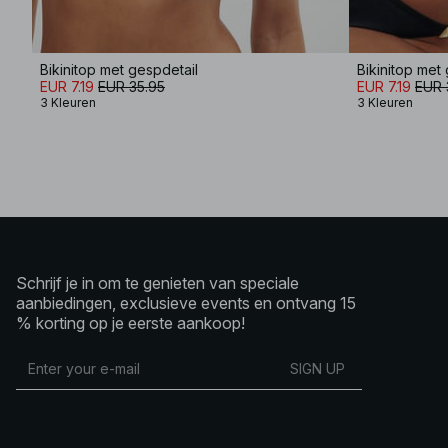
Bikinitop met gespdetail
Bikinitop met
EUR 7.19
EUR 35.95
EUR 7.19
EUR 
3 Kleuren
3 Kleuren
Schrijf je in om te genieten van speciale
aanbiedingen, exclusieve events en ontvang 15
% korting op je eerste aankoop!
SIGN UP