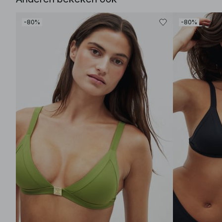
-80%
-80%