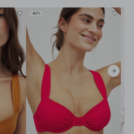
-80%
-60