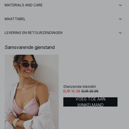
MATERIALS AND CARE
MAATTABEL
LEVERING EN RETOURZENDINGEN
Samsvarende gjenstand
Glanzende bikinibh
EUR 10.38
EUR 25.95
VOEG TOE AAN
WINKELMAND