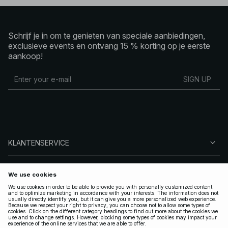
Schrijf je in om te genieten van speciale aanbiedingen,
exclusieve events en ontvang 15 % korting op je eerste
aankoop!
SIGN UP
KLANTENSERVICE
OVER NA-KD
VOLG ONS
LEGAAL