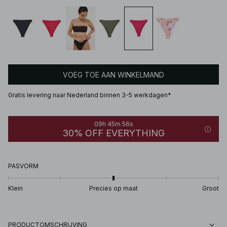
VOEG TOE AAN WINKELMAND
Gratis levering naar Nederland binnen 3-5 werkdagen*
09h 45m 56s
30% OFF EVERYTHING
PASVORM
Klein
Precies op maat
Groot
PRODUCTOMSCHRIJVING