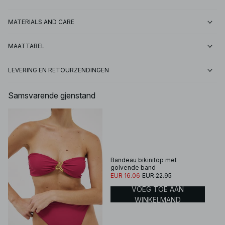
MATERIALS AND CARE
MAATTABEL
LEVERING EN RETOURZENDINGEN
Samsvarende gjenstand
Bandeau bikinitop met
golvende band
EUR 16.06
EUR 22.95
VOEG TOE AAN
WINKELMAND