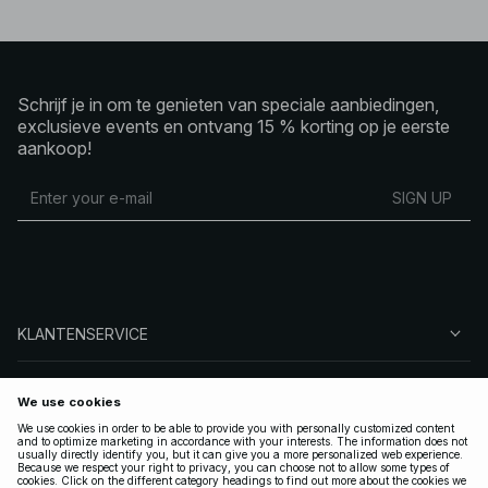
Schrijf je in om te genieten van speciale aanbiedingen,
exclusieve events en ontvang 15 % korting op je eerste
aankoop!
SIGN UP
KLANTENSERVICE
OVER NA-KD
VOLG ONS