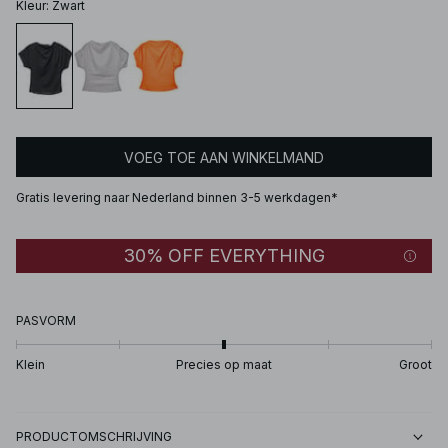
Kleur
:
Zwart
VOEG TOE AAN WINKELMAND
Gratis levering naar Nederland binnen 3-5 werkdagen*
30% OFF EVERYTHING
PASVORM
Klein
Precies op maat
Groot
PRODUCTOMSCHRIJVING