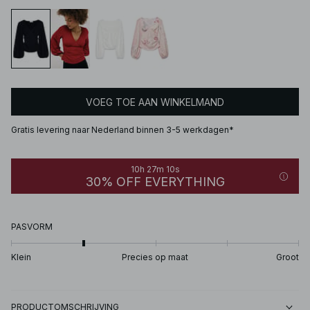
VOEG TOE AAN WINKELMAND
Gratis levering naar Nederland binnen 3-5 werkdagen*
10h 27m 10s
30% OFF EVERYTHING
PASVORM
Klein
Precies op maat
Groot
PRODUCTOMSCHRIJVING