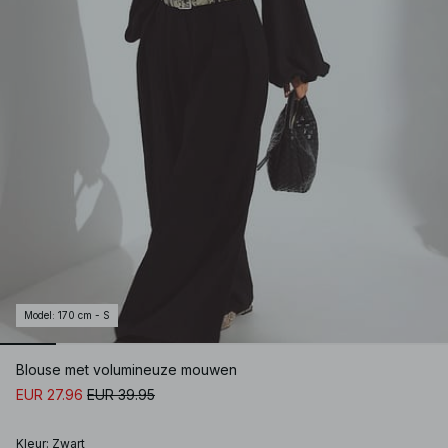
Model
:
170 cm - S
Blouse met volumineuze mouwen
EUR 27.96
EUR 39.95
Kleur
:
Zwart