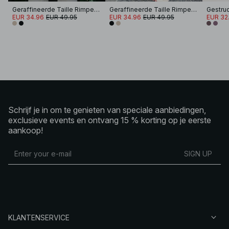
Geraffineerde Taille Rimpel Blouse
Geraffineerde Taille Rimpel Blouse
Gestru
EUR 34.96
EUR 49.95
EUR 34.96
EUR 49.95
EUR 32.
Schrijf je in om te genieten van speciale aanbiedingen,
exclusieve events en ontvang 15 % korting op je eerste
aankoop!
SIGN UP
KLANTENSERVICE