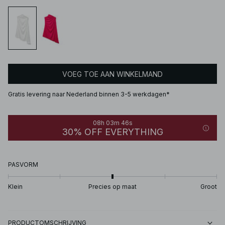
VOEG TOE AAN WINKELMAND
Gratis levering naar Nederland binnen 3-5 werkdagen*
08h 03m 46s
30% OFF EVERYTHING
PASVORM
Klein
Precies op maat
Groot
PRODUCTOMSCHRIJVING