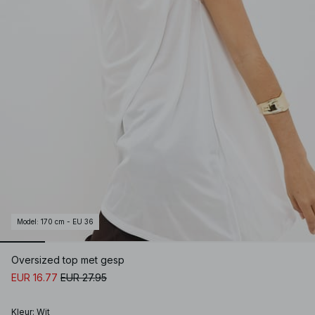
Model
:
170 cm - EU 36
Oversized top met gesp
EUR 16.77
EUR 27.95
Kleur
:
Wit