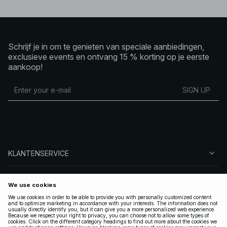
Schrijf je in om te genieten van speciale aanbiedingen,
exclusieve events en ontvang 15 % korting op je eerste
aankoop!
SIGN UP
KLANTENSERVICE
OVER NA-KD
VOLG ONS