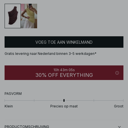
VOEG TOE AAN WINKELMAND
Gratis levering naar Nederland binnen 3-5 werkdagen*
10h 43m 05s
30% OFF EVERYTHING
PASVORM
Klein
Precies op maat
Groot
PRODUCTOMSCHRIJVING