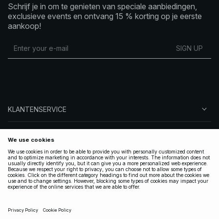
Schrijf je in om te genieten van speciale aanbiedingen,
exclusieve events en ontvang 15 % korting op je eerste
aankoop!
SIGN UP
KLANTENSERVICE
OVER NA-KD
VOLG ONS
LEGAAL