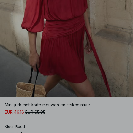
Mini-jurk met korte mouwen en strikceintuur
EUR 46.16
EUR 65.95
Kleur
:
Rood