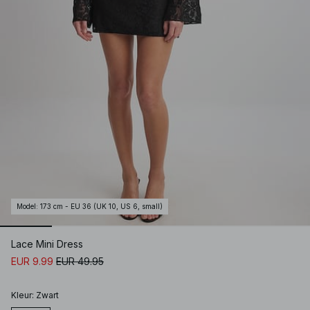
Model
:
173 cm - EU 36 (UK 10, US 6, small)
Lace Mini Dress
EUR 9.99
EUR 49.95
Kleur
:
Zwart