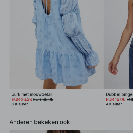
Jurk met mouwdetail
Dubbel omge
EUR 26.38
EUR 65.95
EUR 16.06
EU
3 Kleuren
4 Kleuren
Anderen bekeken ook