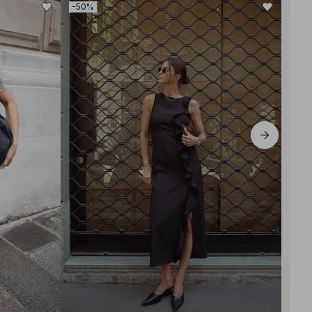
-50%
-50