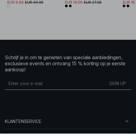
EUR 9.99
EUR 49.95
EUR 19.56
EUR 27.95
EUR 16
Schrijf je in om te genieten van speciale aanbiedingen,
exclusieve events en ontvang 15 % korting op je eerste
aankoop!
SIGN UP
KLANTENSERVICE