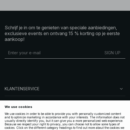
Schrijf je in om te genieten van speciale aanbiedingen,
exclusieve events en ontvang 15 % korting op je eerste
aankoop!
SIGN UP
KLANTENSERVICE
OVER NA-KD
VOLG ONS