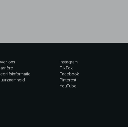
Over ons
Instagram
arrière
TikTok
edrijfsinformatie
Facebook
Duurzaamheid
Pinterest
YouTube