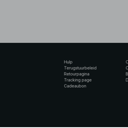
Hulp
Terugstuurbeleid
C
Retourpagina
B
Tracking page
Cadeaubon