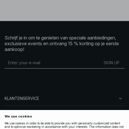
Schrijf je in om te genieten van speciale aanbiedingen,
exclusieve events en ontvang 15 % korting op je eerste
aankoop!
SIGN UP
KLANTENSERVICE
OVER NA-KD
VOLG ONS