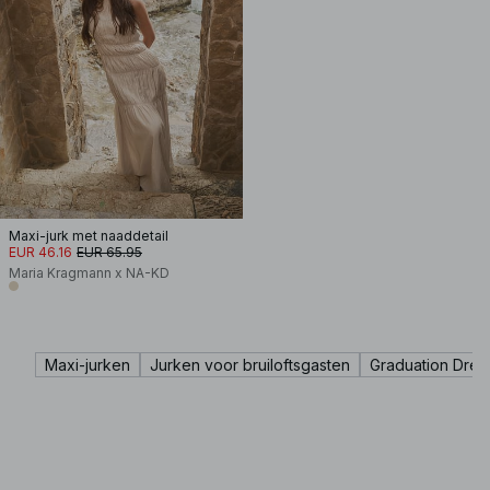
Maxi-jurk met naaddetail
EUR 46.16
EUR 65.95
Maria Kragmann x NA-KD
Maxi-jurken
Jurken voor bruiloftsgasten
Graduation Dres