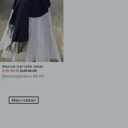
Maxirok met taille-detail
EUR 39.16
EUR 55.95
Maria Kragmann x NA-KD
Maxi-rokken