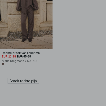
Rechte broek van linnenmix
EUR 22.38
EUR 55.95
Maria Kragmann x NA-KD
Broek rechte pijp