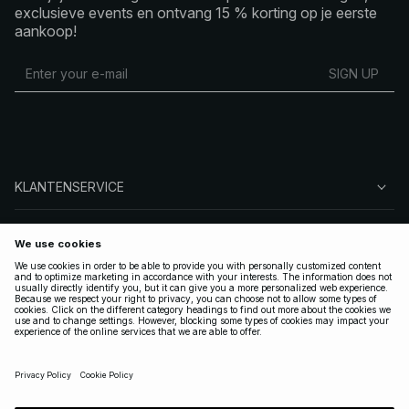
exclusieve events en ontvang 15 % korting op je eerste
aankoop!
SIGN UP
KLANTENSERVICE
OVER NA-KD
VOLG ONS
LEGAAL