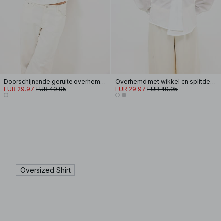
Doorschijnende geruite overhemd met korte mouwen
Overhemd met wikkel en splitdetail
EUR 29.97
EUR 49.95
EUR 29.97
EUR 49.95
Oversized Shirt