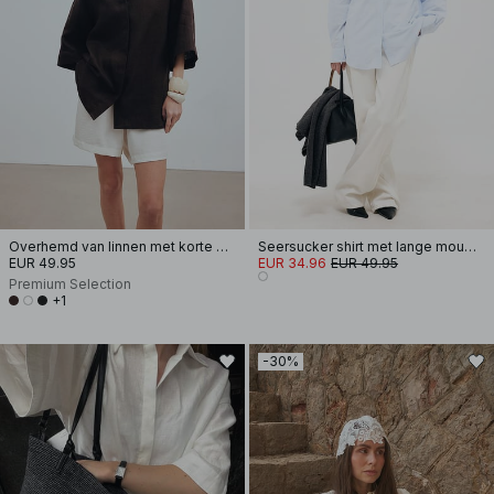
Overhemd van linnen met korte mouwen
Seersucker shirt met lange mouwen
EUR 49.95
EUR 34.96
EUR 49.95
Premium Selection
+1
-30%