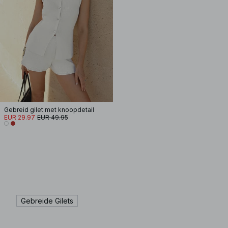
Gebreid gilet met knoopdetail
EUR 29.97
EUR 49.95
Gebreide Gilets