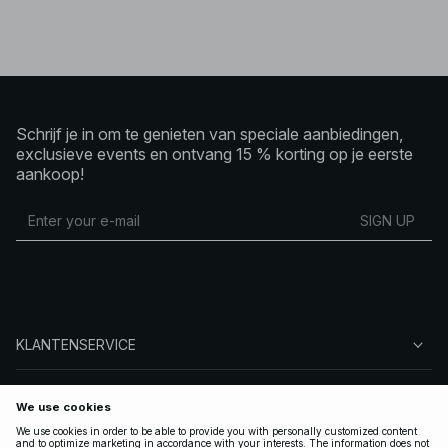
Schrijf je in om te genieten van speciale aanbiedingen,
exclusieve events en ontvang 15 % korting op je eerste
aankoop!
SIGN UP
KLANTENSERVICE
OVER NA-KD
VOLG ONS