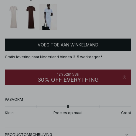
VOEG TOE AAN WINKELMAND
Gratis levering naar Nederland binnen 3-5 werkdagen*
12h 52m 58s
30% OFF EVERYTHING
PASVORM
Klein
Precies op maat
Groot
PRODUCTOMSCHRIJVING