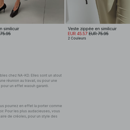
 similicuir
Veste zippée en similicuir
75.95
EUR 45.57
EUR 75.95
2 Couleurs
bles chez NA-KD. Elles sont un atout
ne réunion au travail, ou pour une
 pour un effet waouh garanti.
ous pourrez en effet la porter comme
ir. Pour les plus audacieuses, vous
aire de créoles, pour un style des