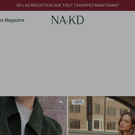
30% DE RÉDUCTION SUR TOUT | SHOPPEZ MAINTENANT
es
Magazine
-30%