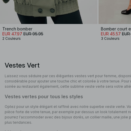
Trench bomber
Bomber court en
EUR 47.97
EUR 95.95
EUR 45.57
EUR 
2 Couleurs
3 Couleurs
Vestes Vert
Laissez vous séduire par ces élégantes vestes vert pour femme, disponi
considérable pour ajouter une touche chic et colorée à votre tenue. Pour u
soirée au restaurant également, cette sublime veste verte sera votre allié
Vestes vertes pour tous les styles
Optez pour un style élégant et raffiné avec notre superbe veste verte. V
pièce forte de votre tenue, par exemple par dessus un look totalement no
pourrez l'accommoder avec des bijoux dorés, un collier maille, une jolie p
plus tendances.