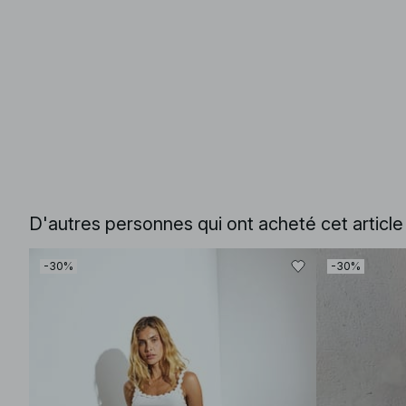
D'autres personnes qui ont acheté cet articl
-30%
-30%