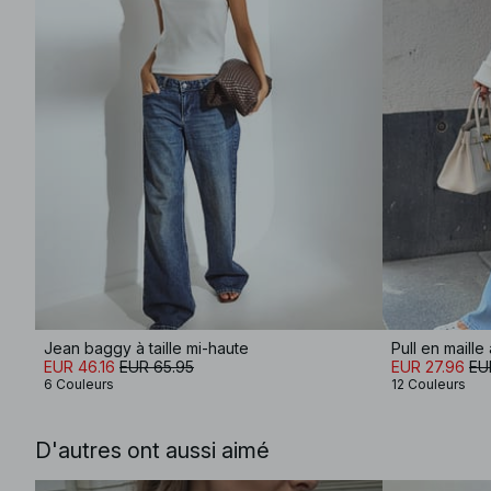
Jean baggy à taille mi-haute
Pull en maill
EUR 46.16
EUR 65.95
EUR 27.96
EU
6 Couleurs
12 Couleurs
D'autres ont aussi aimé