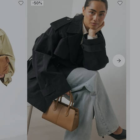
-50%
-50