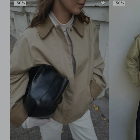
-50%
-50%