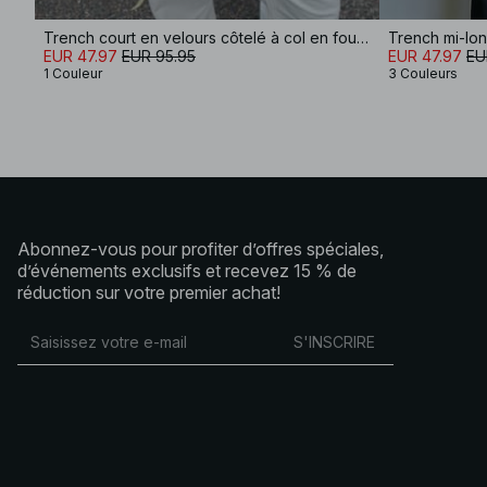
Trench court en velours côtelé à col en fourrure
Trench mi-lo
EUR 47.97
EUR 95.95
EUR 47.97
EU
1 Couleur
3 Couleurs
Abonnez-vous pour profiter d’offres spéciales,
d’événements exclusifs et recevez 15 % de
réduction sur votre premier achat!
S'INSCRIRE